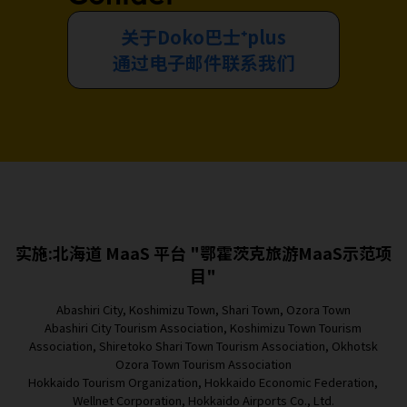
关于Doko巴士⁺plus
通过电子邮件联系我们
实施:北海道 MaaS 平台 "鄂霍茨克旅游MaaS示范项
目"
Abashiri City, Koshimizu Town, Shari Town, Ozora Town
Abashiri City Tourism Association, Koshimizu Town Tourism
Association, Shiretoko Shari Town Tourism Association, Okhotsk
Ozora Town Tourism Association
Hokkaido Tourism Organization, Hokkaido Economic Federation,
Wellnet Corporation, Hokkaido Airports Co., Ltd.