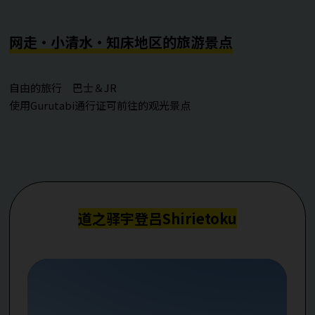
网走・小清水・知床地区的旅游景点
自由的旅行 巴士＆JR
使用Gurutabi通行证可前往的观光景点
道之驿宇登吕Shirietoku