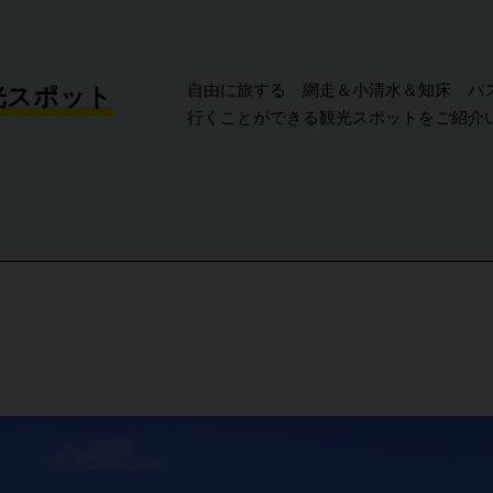
光スポット
自由に旅する
網走＆小清水＆知床 バス
行くことができる観光スポットをご紹介