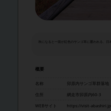
秋になると一面が紅色のサンゴ草に覆われる、日
概要
名称
卯原内サンゴ草群落地
住所
網走市卯原内60-3
WEBサイト
https://visit-abashi