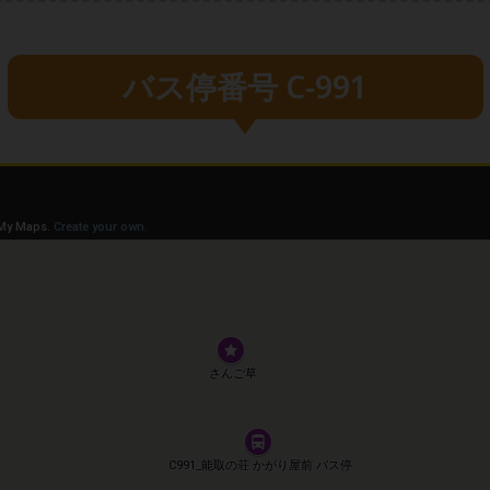
バス停番号 C-991